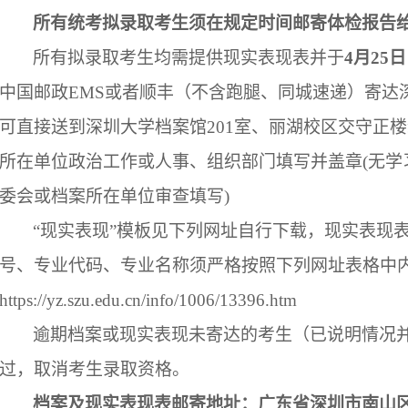
所有统考拟录取考生须在规定时间邮寄体检报告
所有拟录取考生均需提供现实表现表并于
4月25
中国邮政EMS或者顺丰（不含跑腿、同城速递）寄达深
可直接送到深圳大学档案馆201室、丽湖校区交守正楼
所在单位政治工作或人事、组织部门填写并盖章(无学
委会或档案所在单位审查填写)
“现实表现”模板见下列网址自行下载，现实表现
号、专业代码、专业名称须严格按照下列网址表格中
https://yz.szu.edu.cn/info/1006/13396.htm
逾期档案或现实表现未寄达的考生（已说明情况
过，取消考生录取资格。
档案及现实表现表邮寄地址：广东省深圳市南山区南