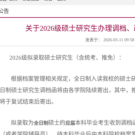
公告
​关于2026级硕士研究生办理调档
发表于： 2026-03-11 09:
2026级拟录取硕士研究生（含统考、推免）：
根据档案管理相关规定，全日制入读我校的硕士研
日制硕士研究生调档函将由各学院陆续寄出，其中，
将于复试结束后寄出。
拟录取为
硕士的
本科毕业考生收到调档
全日制
应届
（或者学院辅导员），待本科毕业后由本科院校档案室