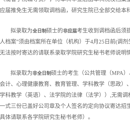
应届推免生无需领取调档函，研究生院已全部交给本
拟录取为
硕士的
考生收到调档函后须
全日制
非应届
人档案”须由档案所在单位（机构）于4月25日前(调剂
无法按时寄达的请联系录取学院研究生秘书老师说明
拟录取为
硕士的考生（公共管理（MPA）
非全日制
会计、心理健康教育、教育管理、学科教学（思政）
学科教学（英语）、法学院的法律（法学））,无需调档
一式三份已盖好公司章及个人签名的定向协议寄达招
具体请联系各学院研究生秘书老师）。