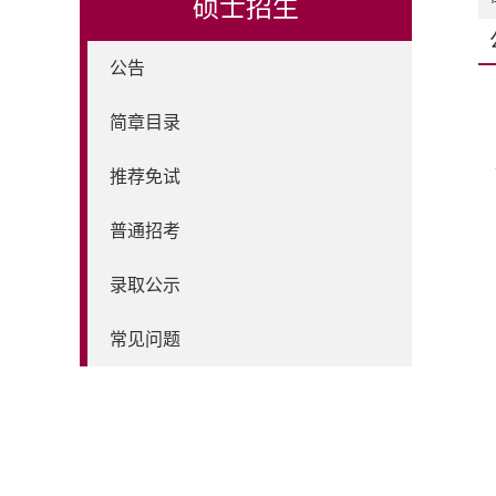
硕士招生
公告
简章目录
推荐免试
普通招考
录取公示
常见问题