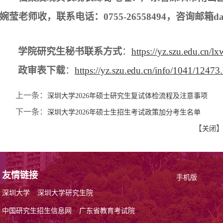
婉莹老师收，联系电话：0755-26558494，咨询邮箱dagrs
学院研究生秘书联系方式
：
https://yz.szu.edu.cn/l
政审表下载
：
https://yz.szu.edu.cn/info/1041/12473
上一条：
深圳大学2026年硕士研究生复试体检流程及注意事项
下一条：
深圳大学2026年硕士生招生考试政策加分考生名单
【
关闭
友情链接
手机版
深圳大学
深圳大学研究生院
中国研究生招生信息网
广东省教育考试院