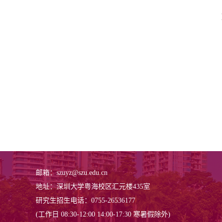
邮箱：szuyz@szu.edu.cn
地址：深圳大学粤海校区汇元楼435室
研究生招生电话：0755-26536177
(工作日 08:30-12:00 14:00-17:30 寒暑假除外)