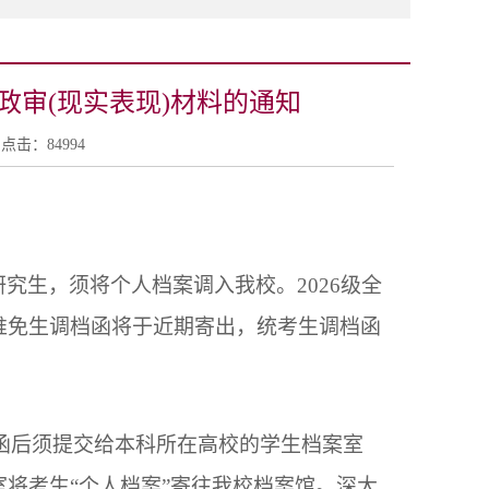
、政审(现实表现)材料的通知
58 点击：
84994
究生，须将个人档案调入我校。2026级全
推免生调档函将于近期寄出，统考生调档函
函后须提交给本科所在高校的学生档案室
将考生“个人档案”寄往我校档案馆。深大