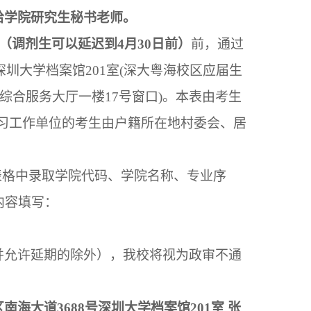
给学院研究生秘书老师。
日（调剂生可以延迟到4月30日前）
前，通过
圳大学档案馆201室(深大粤海校区应届生
综合服务大厅一楼17号窗口)。本表由考生
习工作单位的考生由户籍所在地村委会、居
表格中录取学院代码、学院名称、专业序
内容填写：
并允许延期的除外），我校将视为政审不通
海大道3688号深圳大学档案馆201室 张