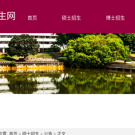
生网
首页
硕士招生
博士招生
位置:
首页
>
硕士招生
>
公告
> 正文