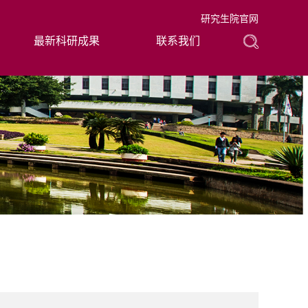
研究生院官网
最新科研成果
联系我们