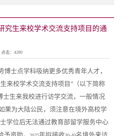
士研究生来校学术交流支持项目的通
40 点击：
4280
势博士点学科吸纳更多优秀青年人才，
生来校学术交流支持项目”（以下简称
博士生来我校进行访学交流，一般情况
如果为大陆公民，须注意在境外高校学
士学位后无法通过教育部留学服务中心
给予资助。
年拟接收
名境外来访
2025
30-40