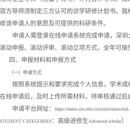
双方导师须制定三方认可的访学研修计划书。我
收该申请人的意愿及可提供的科研条件。
申请人需登录在线申请系统完成申请，深圳
滚动申报、滚动评审、滚动立项方式，全年可接
四、申报材料和申报方式
（一）申请方式
按照系统提示和要求完成个人信息，学术成
在线申请后，及时上传所需材料，待审核通过后
申请平台网址：
https://status.szu.edu.cn/szulxs/stuzs/stu
：高级进修生
）
STUDENT CATEGORIES
Advanced scholar