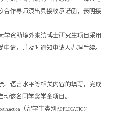
校合作导师须出具接收承诺函，表明接
大学资助境外来访博士研究生项目采用
受申请，并及时通知申请人办理手续。
绩、语言水平等相关内容的填写，完成
启动该名同学奖学金项目。
（留学生类别
Login.action
APPLICATION