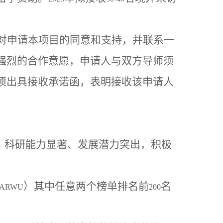
对申请本项目的同意和支持，并联系一
强烈的合作意愿，申请人与双方导师须
须出具接收承诺函，表明接收该申请人
、科研能力显著、发展潜力突出，积极
）其中任意两个榜单排名前
名
ARWU
200