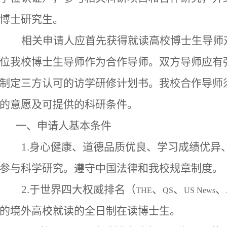
博士研究生。
相关申请人应首先获得就读高校博士生导师
位我校博士生导师作为合作导师。双方导师应有
制定三方认可的访学研修计划书。我校合作导师
的意愿及可提供的科研条件。
一、申请人基本条件
1.
身心健康、道德品质优良、学习成绩优异
参与科学研究。遵守中国法律和我校规章制度。
2.
于世界四大权威排名（
、
、
、
THE
QS
US News
的境外高校就读的全日制在读博士生。