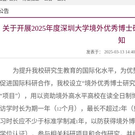
公告
关于开展2025年度深圳大学境外优秀博
知
发表于： 2025-03-13 14:
为提升我校研究生教育的国际化水平，为优
促进国际科研合作，我校设立“境外优秀博士研究
“项目”），用以资助境外高水平高校在读全日制
访学时长为期一年（
个月），最长不超过
年（
12
2
习时长应不少于标准学制减
年，以防获得境外博
1
学位认证），参与相关科研项目和合作研究，并