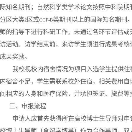
际知名期刊；自然科学类学术论文按照中科院期
分区大类
区或
类期刊以上的国际知名期刊
2
CCF-B
师的指导下进行科研工作。未通过各环节评估或
访活动。访学结束前，来访学生须进行成果考核
成果奖励。
我校视校内宿舍情况为项目入选学生提供住
内宿舍不足，学生需联系校外住宿，相关费用自
间相应的人身和医疗保险，并承担签证、旅费等
三、申报流程
申请人应首先获得所在高校博士生导师对申
校博士生导师（含留学博导）作为合作导师。双