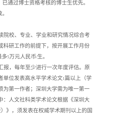
，已通过博士资格考核的博士生优先。
致。
读院校、专业、学业和研究情况综合考
成科研工作的前提下，按开展工作月份
最多
万元人民币
生。
5
/
汇报，每年至少进行一次年度评估。原
者单位发表高水平学术论文
篇以上（学
1
须为第一作者；深圳大学需为唯一第一
中：人文社科类学术论文根据《深圳大
版）》，须发表在权威学术期刊以上的国