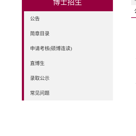
博士招生
公告
简章目录
申请考核(硕博连读)
直博生
录取公示
常见问题