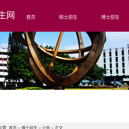
生网
首页
硕士招生
博士招生
位置:
首页
>
博士招生
>
公告
> 正文