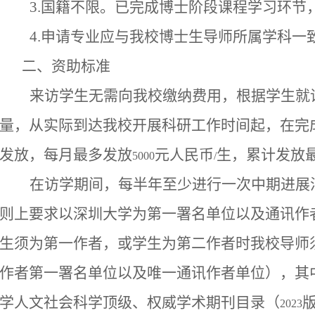
3.
国籍不限。已完成博士阶段课程学习环节
4.
申请专业应与我校博士生导师所属学科一
二、资助标准
来访学生无需向我校缴纳费用，根据学生就
量，从实际到达我校开展科研工作时间起，在完
发放，每月最多发放
元人民币
生，累计发放
5000
/
在访学期间，每半年至少进行一次中期进展
则上要求以深圳大学为第一署名单位以及通讯作
生须为第一作者，或学生为第二作者时我校导师
作者第一署名单位以及唯一通讯作者单位），其
学人文社会科学顶级、权威学术期刊目录（
2023