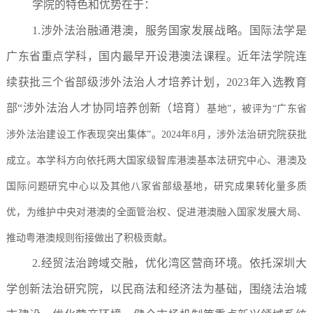
学院的特色和优势在于：
1.涉外法治融通港澳，服务国家发展战略。国际法学是
广东省重点学科，国内最早开设港澳法课程。近年法学院连
续获批三个省部级涉外法治人才培养计划，2023年入选教育
部“涉外法治人才协同培养创新（培育）
基地”，被评为“广东省
涉外法治建设工作表现突出集体”。2024年8月，涉外法治研究院获批
成立。本学科方向依托两大国家级智库港澳基本法研究中心、港澳及
国际问题研究中心以及其他八家省部级基地，研究成果转化量多质
优，为维护中央对港澳的全面管治权、促进港澳融入国家发展大局、
推动粤港澳规则衔接做出了积极贡献。
2.经贸法治跨域交融，优化湾区营商环境。依托深圳大
学创新法治研究院，以民商法和经济法为基础，围绕法治城