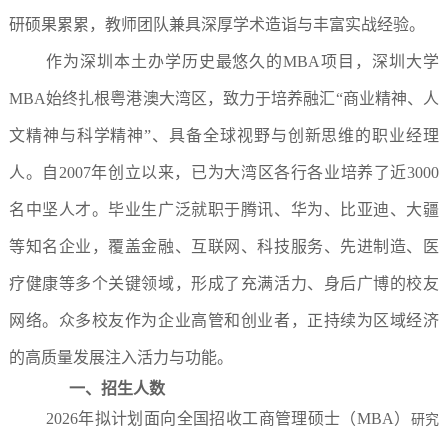
研硕果累累，教师团队兼具深厚学术造诣与丰富实战经验。
作为深圳本土办学历史最悠久的MBA项目，深圳大学
MBA始终扎根粤港澳大湾区，致力于培养融汇“商业精神、人
文精神与科学精神”、具备全球视野与创新思维的职业经理
人。自2007年创立以来，已为大湾区各行各业培养了近3000
名中坚人才。毕业生广泛就职于腾讯、华为、比亚迪、大疆
等知名企业，覆盖金融、互联网、科技服务、先进制造、医
疗健康等多个关键领域，形成了充满活力、身后广博的校友
网络。众多校友作为企业高管和创业者，正持续为区域经济
的高质量发展注入活力与功能。
一、招生人数
2026年拟计划面向全国招收工商管理硕士（MBA）
研究