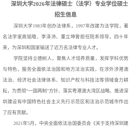
深圳大学
202
6
年法律硕士
（
法学
）
专业学位硕士
招生信息
深圳大学1983年创办法律系，1997年改建为法学院，著
名法学家高铭暄、李泽沛、董立坤曾担任院系领导，四十年
来，为深圳和国家输送了近万名法律专业人才。
学院坚持立德树人，聚焦人才培养质量，发挥学科优势
与特色，服务全面依法治国和地方法治实践，在涉外涉港澳
法治、经济社会法律体系、知识产权与科技法等领域奋力耕
耘，为贯彻“一国两制”方针、落实粤港澳大湾区战略、推进深
圳建设有中国特色社会主义先行示范区和法治示范城市作出
了应有贡献。
2021年5月，中央全面依法治国委员会《关于支持深圳建