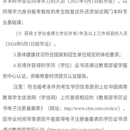
学本科毕业生同等学力的人员（2021年9月1日前毕业），以
同等学力身份报考我校的考生除复试外还须加试两门本科专
业基础课；
（3）获硕士学位或博士学位并有2年及以上工作经验的人员
（2024年9月1日前毕业）。
3.身体健康状况符合国家和招生单位规定的体检要求。
4.在境外获得的学历（学位）证书须通过教育部留学服
务中心认证，资格审查时须提交认证报告。
注意：符合报考条件的考生学历信息原则上在中国高等
教育学生信息网（学信网）上可查得相应的《教育部学历证
书电子注册备案表》（网址：http://www.chsi.com.cn/xlcx/），
因毕业时间早等原因不能查得电子注册备案表的学历证书须
通过教育部学历认证（http://www.chsi.com.cn/xlrz/）。