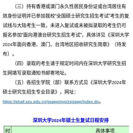
（三）持有香港或澳门永久性居民身份证或台湾居住有
效身份证明并已参加我校“全国硕士研究生招生考试”考生的复
试线与大陆考生一致，未进入复试或未被拟录取的考生仍可
报名参加“面向港澳台研究生招生考试”，具体详见《深圳大学
年面向香港、澳门、台湾地区招收研究生简章》（待发
2024
布）。
（四）录取的考生请于规定时间内在深圳大学研究生招
生网填写录取通知书邮寄地址。
（五）各招生学院（部）联系方式见《深圳大学
年
2024
硕士研究生招生专业目录》，网址：
。
https://ehall.szu.edu.cn/gsapp/sys/zsjzapp/index.do
深圳大学
年硕士生复试日程安排
2024
时
具体事项