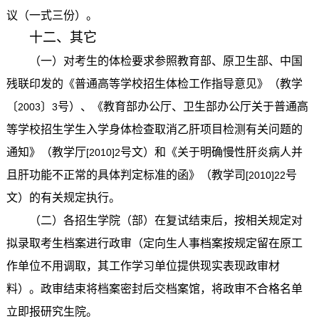
议（一式三份）。
十二、其它
（一）对考生的体检要求参照教育部、原卫生部、中国
残联印发的《普通高等学校招生体检工作指导意见》（教学
〔
〕
号）、《教育部办公厅、卫生部办公厅关于普通高
2003
3
等学校招生学生入学身体检查取消乙肝项目检测有关问题的
通知》（教学厅
号文）和《关于明确慢性肝炎病人并
[2010]2
且肝功能不正常的具体判定标准的函》（教学司
号
[2010]22
文）的有关规定执行。
（二）各招生学院（部）在复试结束后，按相关规定对
拟录取考生档案进行政审（定向生人事档案按规定留在原工
作单位不用调取，其工作学习单位提供现实表现政审材
料）。政审结束将档案密封后交档案馆，将政审不合格名单
立即报研究生院。