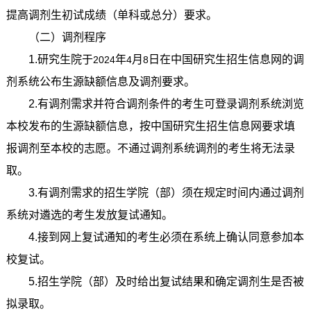
提高调剂生初试成绩（单科或总分）要求。
（二）调剂程序
1.
研究生院于
年
月
日在中国研究生招生信息网的调
2024
4
8
剂系统公布生源缺额信息及调剂要求。
2.
有调剂需求并符合调剂条件的考生可登录调剂系统浏览
本校发布的生源缺额信息，按中国研究生招生信息网要求填
报调剂至本校的志愿。不通过调剂系统调剂的考生将无法录
取。
3.
有调剂需求的招生学院（部）须在规定时间内通过调剂
系统对遴选的考生发放复试通知。
4.
接到网上复试通知的考生必须在系统上确认同意参加本
校复试。
5.
招生学院（部）及时给出复试结果和确定调剂生是否被
拟录取。