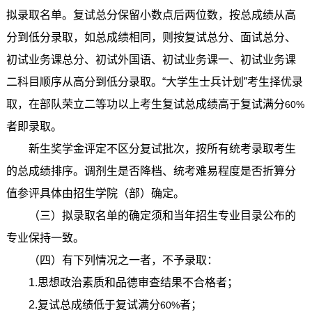
拟录取名单。复试总分保留小数点后两位数，按总成绩从高
分到低分录取，如总成绩相同，则按复试总分、面试总分、
初试业务课总分、初试外国语、初试业务课一、初试业务课
二科目顺序从高分到低分录取。“大学生士兵计划”考生择优录
取，在部队荣立二等功以上考生复试总成绩高于复试满分
60%
者即录取。
新生奖学金评定不区分复试批次，按所有统考录取考生
的总成绩排序。调剂生是否降档、统考难易程度是否折算分
值参评具体由招生学院（部）确定。
（三）拟录取名单的确定须和当年招生专业目录公布的
专业保持一致。
（四）有下列情况之一者，不予录取：
1.
思想政治素质和品德审查结果不合格者；
2.
复试总成绩低于复试满分
者；
60%