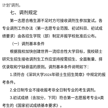
计划”调剂。
七、调剂规定
第一志愿合格生源不足时方可接收调剂生参加复试。各
专业调剂工作办法（第一志愿专业范围、初试科目、初试成
绩要求）由各招生学院（部）制定并报学校批准后公布。
（一）调剂基本条件
根据我校加快创建世界一流综合性大学目标，我校硕士
研究生招生接收调剂生工作应坚持按需招生、全面衡量、择
优录取和宁缺毋滥的原则。调剂基本条件说明如下：
1.
须符合《深圳大学
年硕士生招生简章》中规定的报
2024
考条件。
2.
全日制专业不接收报考非全日制专业的考生调剂。
3.
初试成绩（含加分，下同）符合第一志愿报考专业
类
A
考生的《国家初试成绩基本要求》。