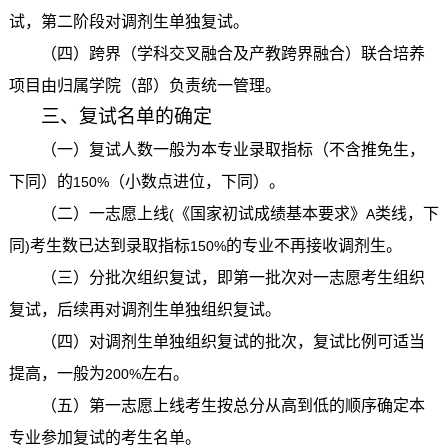
试，第二阶段对调剂生单独复试。
（四）跨界（学科交叉融合及产教跨界融合）联合培养
项目由归属学院（部）负责统一管理。
三、复试名单的确定
（一）复试人数一般为本专业录取指标（不含推免生，
下同）的
（小数点进位，下同）。
150%
（二）一志愿上线
《国家初试成绩基本要求》
类线，下
(
A
同
考生数已达到录取指标
的专业不再接收调剂生。
)
150%
（三）分批次组织复试，即第一批次对一志愿考生组织
复试，后续再对调剂生单独组织复试。
（四）对调剂生单独组织复试的批次，复试比例可适当
提高，一般为
左右。
200%
（五）第一志愿上线考生按总分从高到低的顺序确定本
专业参加复试的考生名单。