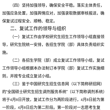
（四）坚持加强领导，确保安全平稳。落实主体责任，
加强应急处置，加强舆情应对，加强录取数据审核报送，确
保复试过程安全、顺畅、稳定。
二、复试工作的领导与组织
（一）复试工作由学校研究生招生工作领导小组直接领
导，研究生院统一安排，各招生学院（部）具体负责组织实
施。
（二）各招生学院（部）成立复试工作领导小组，复试
工作领导小组根据本办法制订本学院（部）复试工作实施细
则，并按专业成立复试小组。
（三）鉴于中国研究生招生信息网（以下简称研招网）
的“全国硕士研究生招生调剂服务系统”（以下简称调剂系统）
将于
月
日开放，复试工作分为两阶段进行，
月
日前为第
4
8
4
8
一阶段，
月
日后为第二阶段。第一阶段对一志愿考生复
4
8