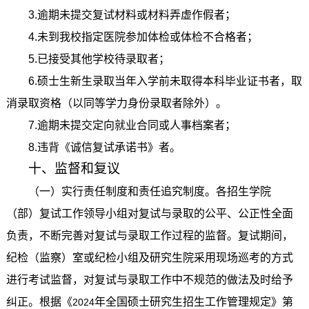
3.
逾期未提交复试材料或材料弄虚作假者；
4.
未到我校指定医院参加体检或体检不合格者；
5.
已接受其他学校待录取者；
6.
硕士生新生录取当年入学前未取得本科毕业证书者，取
消录取资格（以同等学力身份录取者除外）。
7.
逾期未提交定向就业合同或人事档案者；
8.
违背《诚信复试承诺书》者。
十、监督和复议
（一）实行责任制度和责任追究制度。各招生学院
（部）复试工作领导小组对复试与录取的公平、公正性全面
负责，不断完善对复试与录取工作过程的监督。复试期间，
纪检（监察）室或纪检小组及研究生院采用现场巡考的方式
进行考试监督，对复试与录取工作中不规范的做法及时给予
纠正。根据《
年全国硕士研究生招生工作管理规定》第
2024