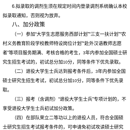
6.
拟录取的调剂生须在规定时间内登录调剂系统确认本校
拟录取通知，否则视为放弃。
八、加分政策
（一）参加“大学生志愿服务西部计划”“三支一扶计划”“农
村义务教育阶段学校教师特设岗位计划”“赴外汉语教师志愿
者”等项目服务期满、考核合格的考生，
年内参加全国硕士研
3
究生招生考试的，初试总分加
分，同等条件下优先录取。
10
（二）退役大学生士兵达到报考条件后，
年内参加全国
3
硕士研究生招生考试，初试总分加
分，同等条件下优先录
10
取。
（三）报考（含调剂）“退役大学生士兵”专项计划的，不
享受退役大学生士兵初试加分政策。
（四）在部队荣立二等功以上的退役人员，符合全国硕
士研究生招生考试报考条件的，可申请免初试攻读硕士研究