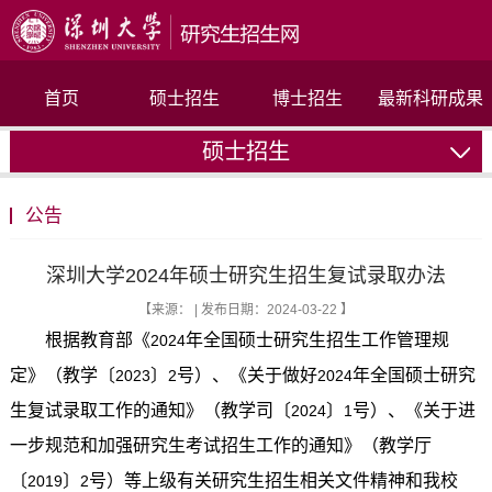
首页
硕士招生
博士招生
最新科研成果
硕士招生
联系我们
公告
深圳大学2024年硕士研究生招生复试录取办法
【来源： | 发布日期：2024-03-22 】
根据教育部《
年全国硕士研究生招生工作管理规
2024
定》（教学〔
〕
号）、《关于做好
年全国硕士研究
2023
2
2024
生复试录取工作的通知》（教学司〔
〕
号）、《关于进
2024
1
一步规范和加强研究生考试招生工作的通知》（教学厅
〔
〕
号）等上级有关研究生招生相关文件精神和我校
2019
2