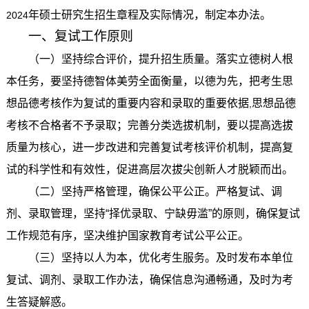
年硕士研究生招生章程及实际情况，制定本办法。
2024
一、复试工作原则
（一）坚持综合评价，提升招生质量。落实立德树人根
本任务，要坚持德智体美劳全面衡量，以德为先，把考生思
想品德考核作为复试的重要内容和录取的重要依据
思想品德
,
考核不合格者不予录取；完善分类选拔机制，要以提高选拔
质量为核心，进一步改进和完善复试考核评价机制，提高复
试的科学性和有效性，促进高层次拔尖创新人才脱颖而出。
（二）坚持严格管理，确保公平公正。严格复试、调
剂、录取管理，坚持“择优录取、宁缺毋滥”的原则，确保复试
工作规范有序，坚决维护国家教育考试公平公正。
（三）坚持以人为本，优化考生服务。及时发布本单位
复试、调剂、录取工作办法，确保信息沟通畅通，及时为考
生答疑解惑。