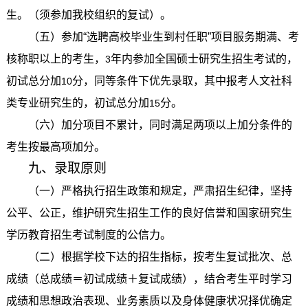
生。（须参加我校组织的复试）。
（五）参加“选聘高校毕业生到村任职”项目服务期满、考
核称职以上的考生，
年内参加全国硕士研究生招生考试的，
3
初试总分加
分，同等条件下优先录取，其中报考人文社科
10
类专业研究生的，初试总分加
分。
15
（六）加分项目不累计，同时满足两项以上加分条件的
考生按最高项加分。
九、录取原则
（一）严格执行招生政策和规定，严肃招生纪律，坚持
公平、公正，维护研究生招生工作的良好信誉和国家研究生
学历教育招生考试制度的公信力。
（二）根据学校下达的招生指标，按考生复试批次、总
成绩（总成绩＝初试成绩＋复试成绩），结合考生平时学习
成绩和思想政治表现、业务素质以及身体健康状况择优确定