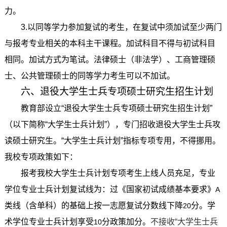
力。
3.
以同等学力参加复试的考生，在复试中须加试至少两门
与报考专业相关的本科主干课程。加试科目不得与初试科目
相同。加试方式为笔试。法律硕士（非法学）、工商管理硕
士、公共管理硕士的同等学力考生可以不加试。
六、退役大学生士兵专项硕士研究生招生计划
教育部设立“退役大学生士兵专项硕士研究生招生计划”
（以下简称“大学生士兵计划”），专门招收退役大学生士兵攻
读硕士研究生。“大学生士兵计划”指标专项专用，不得挪用。
我校专项政策如下：
报考我校大学生士兵计划专项考生上线人员充足，专业
学位专业士兵计划复试线为：过《国家初试成绩基本要求》
A
类线（含单科）的基础上按一志愿复试分数线下降
分。学
20
术学位专业士兵计划享受
分政策加分。
不接收“大学生士兵
10