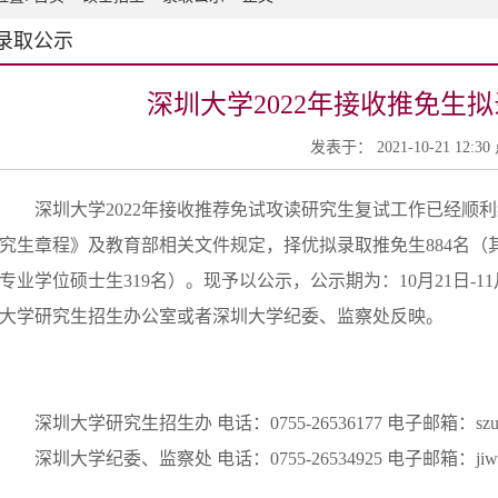
录取公示
深圳大学2022年接收推免生拟
发表于： 2021-10-21 12:3
深圳大学2022年接收推荐免试攻读研究生复试工作已经顺利
究生章程》及教育部相关文件规定，择优拟录取推免生884名（其
专业学位硕士生319名）。现予以公示，公示期为：10月21日-1
大学研究生招生办公室或者深圳大学纪委、监察处反映。
深圳大学研究生招生办 电话：0755-26536177 电子邮箱：szuyz@
深圳大学纪委、监察处 电话：0755-26534925 电子邮箱：jiwei@s