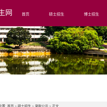
生网
首页
硕士招生
博士招生
位置:
首页
>
硕士招生
>
录取公示
> 正文