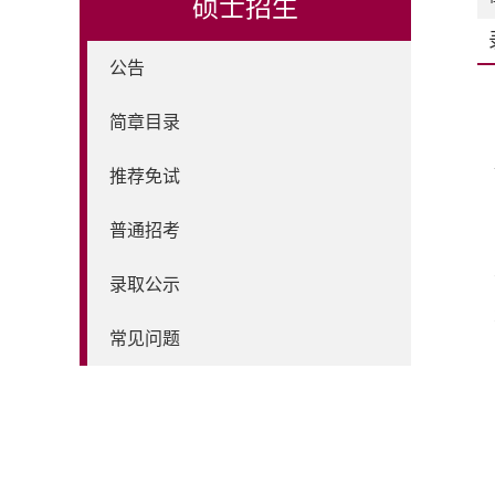
硕士招生
公告
简章目录
推荐免试
普通招考
录取公示
常见问题