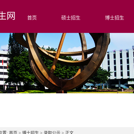
生网
首页
硕士招生
博士招生
位置:
首页
>
博士招生
>
录取公示
> 正文