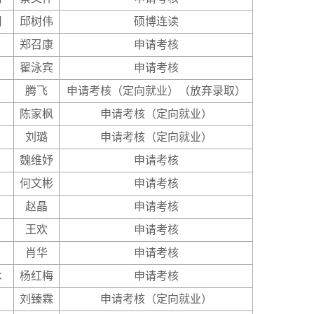
用
邱树伟
硕博连读
郑召康
申请考核
翟泳宾
申请考核
腾飞
申请考核（定向就业）（放弃录取）
陈家枫
申请考核（定向就业）
刘璐
申请考核（定向就业）
魏维妤
申请考核
何文彬
申请考核
赵晶
申请考核
王欢
申请考核
肖华
申请考核
术
杨红梅
申请考核
刘臻霖
申请考核（定向就业）