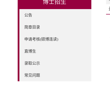
博士招生
公告
简章目录
申请考核(硕博连读)
直博生
录取公示
常见问题