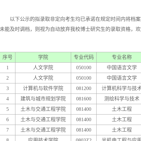
以下公示的拟录取非定向
考生均已承诺在规定时间内将档案
未能及时调档，则视为自动放弃我校博士研究生的录取资格，欢
序号
学院
专业代码
专业名称
1
人文学院
050100
中国语言文学
2
人文学院
050100
中国语言文学
3
计算机与软件学院
081200
计算机科学与技
4
建筑与城市规划学院
081600
测绘科学与技术
5
土木与交通工程学院
081400
土木工程
6
土木与交通工程学院
081400
土木工程
7
土木与交通工程学院
081400
土木工程
8
应用技术学院
0803Z2
光机电工程与应