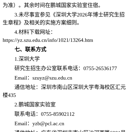
为准）。其余时间在鹏城国家实验室住宿。
3.未尽事宜参见《深圳大学2026年博士研究生招
生章程》及相关的实施方案细则。
4.材料下载网址：
https://yz.szu.edu.cn/info/1021/13264.htm
七、联系方式
1.深圳大学
研究生招生办公室联系电话：0755-26536177
Email：szuyz@szu.edu.cn
通信地址：深圳市南山区深圳大学粤海校区汇元
楼435
2.鹏城国家实验室
联系电话：0755-85902112
Email：yzb@pcl.ac.cn