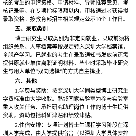
核的考生的申请资格、申请材料、导师推荐意见、考
核记录等。在专项指标限额以内，审核通过者获得拟
录取资格。按教育部招生相关规定公示10个工作日。
五、录取类别
博士研究生录取类别为非定向就业，录取前须将
组织关系、人事档案等按规定转入深圳大学档案馆，
全脱产学习。已就业的考生在录取通知书发放前还需
提供原就业单位离职证明材料。毕业时采取毕业研究
生与用人单位“双向选择”的方式自主择业。
六、其他
1.学费与奖助：按照深圳大学同类型博士研究生
学费标准由大学收取。鹏城国家实验室为参与实验室
重大攻关任务、承担研究助理岗位工作的博士生提供
资助，资助包括科研津贴和绩效津贴。
2.住宿安排：专项计划博士生课程学习阶段在深
圳大学完成，由大学提供宿舍（以深圳大学具体安排