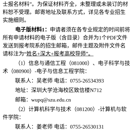
士报名材料”。为保证材料齐全，未整理或未装订的材
料恕不受理。邮寄地址及联系方式，详见各专业招生
实施细则。
电子版材料1：
申请者须在各专业规定的时间前将
所有申请材料的电子版（含目录）合并为1个PDF文件
发送到报考院系的招生邮箱，邮件主题及附件文件名
请标注为“
姓名+深大+报考高校导师”。
（1）信息与通信工程（081000）、电子科学与技
术（080900）-电子与信息工程学院：
联系人：吴老师 电话：0755-26534393
地址：深圳大学沧海校区致信楼N712
邮箱：wupq@szu.edu.cn
（2）计算机科学与技术（081200）-计算机与软
件学院：
联系人：姜老师 电话：0755-26530131