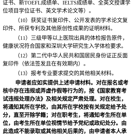
证书、新TOEFL成绩单、IELTS成绩单、全英文授课学
位项目学位证书、英文学术论文等）。
（10）获奖证书复印件、公开发表的学术论文复
印件、所获专利及其他原创性成果的证明材料。
（11）三级甲等以上医院出具的体检报告原件，
健康状况符合国家和深圳大学研究生入学体检要求。
（12）第二代中华人民共和国居民身份证正反面
复印件（依法签发且在有效期内）。
（13）报考专业要求提交的其他相关材料。
申请者应如实提供上述申请材料。对在报名或考
核中存在违规或弄虚作假等行为的，按《国家教育考
试违规处理办法》及相关规定严肃处理。对在校生，
将通知其所在学校，由其所在学校按有关规定给予处
分，直至开除学籍；对在职考生，将通知考生所在单
位，由考生所在单位视情节给予党纪或政纪处分。由
此造成不能录取或其他相关后果的，由申请者本人承