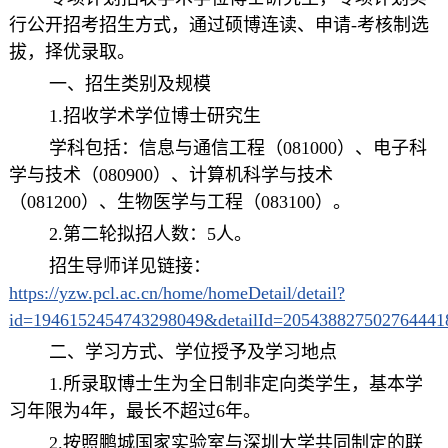
行公开招考招生方式
，通过硕博连读、申请-考核制选
拔
，择优录取。
一、招生类别及规模
1.招收学术学位博士研究生
学科包括：信息与通信工程（081000）、电子科
学与技术（080900）、计算机科学与技术
（081200）、生物医学与工程（083100）。
2.第二轮拟招人数：5人。
招生导师详见链接：
https://yzw.pcl.ac.cn/home/homeDetail/detail?
id=1946152454743298049&detailId=205438827502764441
二、学习方式、学位授予及学习地点
1.所录取博士生为全日制非定向类学生，基本学
习年限为4年，最长不超过6年。
2.按照鹏城国家实验室与深圳大学共同制定的联