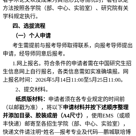
者学术论文以及成果为其他形式等情况的，署名认定
方法按照各学院（部、中心、实验室）、研究院有关
学科规定执行。
四、选拔流程
（一）个人申请
考生需提前与报考导师取得联系，向报考导师提出
申请，经导师同意后报考。
1.网上报名。符合条件的申请者需在中国研究生招
生信息网上自行报名，各类信息需如实准确填报。网
上报名时间：2026年5月14日11:00至5月25日11:00。
2、提交材料。
纸质版材料：
申请者须在各专业规定的时间前
（以邮戳为准），将以下
申请材料并按下述顺序整理
并添加目录、胶装成册（A4尺寸）
，使用EMS（或顺
丰快递）邮寄至各招生学院（部、中心、实验室），
快递文件请注明“姓名—报考专业及代码—鹏城联培博