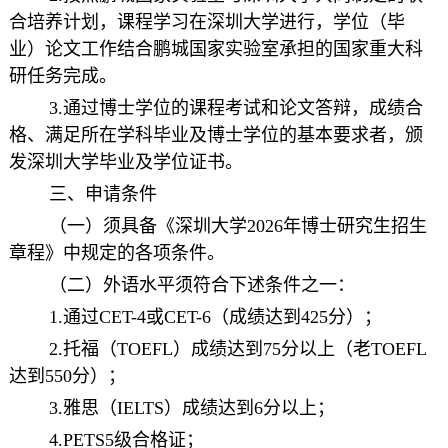
合培养计划，课程学习在深圳大学进行，学位（毕
业）论文工作结合鹏城国家实验室承担的国家重大科
研任务完成。
3.通过博士学位的课程考试和论文答辩，成绩合
格、满足所在学科毕业及博士学位的基本要求者，颁
发深圳大学毕业及学位证书。
三、申请条件
（一）须具备《深圳大学2026年博士研究生招生
章程》中规定的各项条件。
（二）外语水平须符合下述条件之一：
1.通过CET-4或CET-6（成绩达到425分）；
2.托福（TOEFL）成绩达到75分以上（老TOEFL
达到550分）；
3.雅思（IELTS）成绩达到6分以上；
4.PETS5级
合格证
；