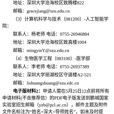
地址：深圳大学沧海校区致腾楼822
邮箱：gracejiang@szu.edu.cn
（3）计算机科学与技术（081200）-人工智能学
院：
联系人：杨老师 电话：0755-26946884
地址：深圳大学沧海校区致真楼1004
邮箱：mingyinY@szu.edu.cn
（4）生物医学工程（083100）-医学部
联系人：李老师 电话：0755-26937389
地址：深圳大学丽湖校区
守道
楼A2-521
邮箱：lishuangshuang@szu.edc.cn
电子版材料2：
申请人需在5月25日12点前将所有
申请材料(不含推荐信）的PDF电子版发送到鹏城国家
实验室招生邮箱（
yzb@pcl.ac.cn
），邮件主题及附件
文件名标注为“姓名+深大+导师姓名”，如未及时提