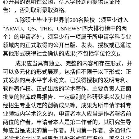
心开具的说明性
公函，待入学报到前提供认证报
告），否则取消录取资格。
3.除硕士毕业于世界前200名院校（须至少进入
“ARWU、QS、THE、USNEWS”四大排行榜中的两
个）的申请者外，须至少有一项属于所申请学科专业
领域内的正式取得的公开出版、发表、授权或已通过
其他形式获得社会确认的成果(不包括学位论文)。
成果应当具有独立、完整的内容和存在形式，并
可以多元化的形式展现，包括但不限于以下形式：正
式发表的高水平学术论文、已获得授权的发明专利、
软件著作权、正式出版的学术著作、主要负责人正面
批复的智库成果报告、一定级别的科研获奖以及其他
经招生专业认定的创新成果等。成果为所申请学科专
业领域内学术论文的，申请者本人应当是作者署名前
两位的作者。申请者本人是第二作者的，其研究生导
师应当是成果的第一作者。共同第一作者、多通讯作