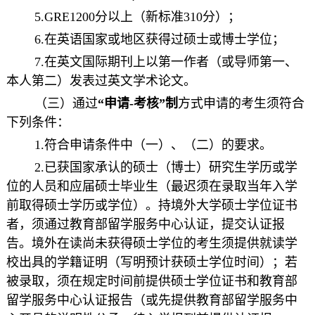
5.GRE1200分以上（新标准310分）；
6.在英语国家或地区获得过硕士或博士学位；
7.在英文国际期刊上以第一作者（或导师第一、
本人第二）发表过英文学术论文。
（三）通过
“申请-考核”制
方式
申请的考生须符合
下列条件：
1.符合申请条件中（一）、（二）的要求。
2.已获国家承认的硕士（博士）研究生学历或学
位的人员和应届硕士毕业生（最迟须在录取当年
入学
前取得硕士学历或学位）。持境外大学硕士学位证书
者，须通过教育部留学服务中心认证，提交认证报
告。境外在读尚未获得硕士学位的考生须提供就读学
校出具的学籍证明（写明预计获硕士学位时间）；若
被录取，须在规定时间前提供硕士学位证书和教育部
留学服务中心认证报告（或先提供教育部留学服务中