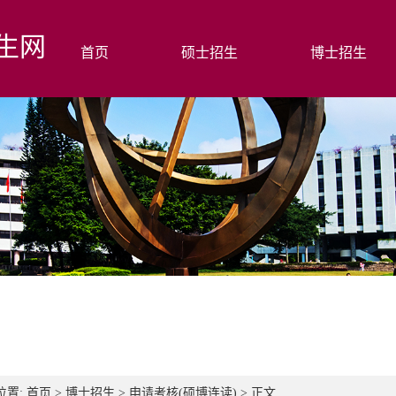
生网
首页
硕士招生
博士招生
位置:
首页
>
博士招生
>
申请考核(硕博连读)
> 正文