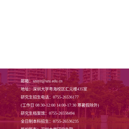
邮箱：szuyz@szu.edu.cn
地址：深圳大学粤海校区汇元楼435室
研究生招生电话：0755-26536177
(工作日 08:30-12:00 14:00-17:30 寒暑假除外)
研究生档案馆：0755-26558494
全日制本科招生：0755-26536235