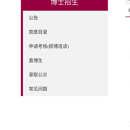
博士招生
公告
简章目录
申请考核(硕博连读)
直博生
录取公示
常见问题