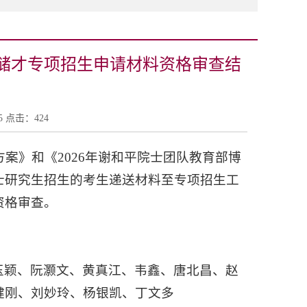
生储才专项招生申请材料资格审查结
25 点击：
424
方案》和《2026年谢和平院士团队教育部博
士研究生招生的考生递送材料至专项招生工
资格审查。
玉颖、阮灏文、黄真江、韦鑫、唐北昌、赵
健刚、刘妙玲、杨银凯、丁文多