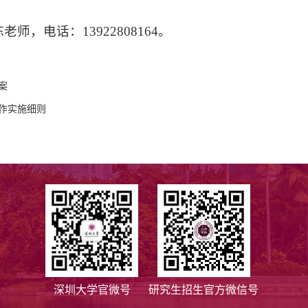
，电话：13922808164。
案
工作实施细则
】
深圳大学官微号
研究生招生官方微信号