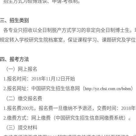
招生方式为硕博连读、申请-考核制。
三、招生类别
各专业只招收以全日制脱产方式学习的非定向全日制博士生。
规定转入学校研究生院档案室，保证课程学习、课题研究及学位
四、报考方法
（一）网上报名
1.报名时间：2018年11月12日开始
2.报名网址：中国研究生招生信息网（
）
http://yz.chsi.com.cn/bsbm
（二）缴交报名费
1.报名费200元，报名费一旦缴纳不予退还，交费时间：2018年
2.缴费方式：网上缴费（中国研究生招生信息网缴费系统）。
（三）提交材料