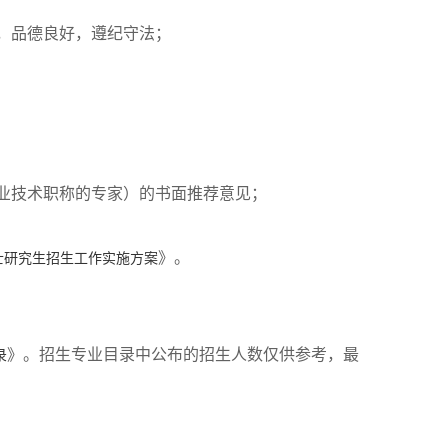
，品德良好，遵纪守法；
业技术职称的专家）的书面推荐意见；
》。
博士研究生招生工作实施方案
》。招生专业目录中公布的招生人数仅供参考，最
录