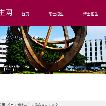
生网
首页
硕士招生
博士招生
位置:
首页
>
博士招生
>
简章目录
> 正文