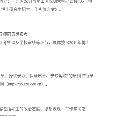
址：广东省深圳市南山区深圳大学办公楼435，电
019年博士研究生招生工作实施方案》。
导师同意后报考。
考核以及学校审核等环节，具体按《2019年博士
量、择优录取、保证质量、宁缺毋滥”的原则进行录
zsb.szu.edu.cn）。
容包括考生的政治态度、思想表现、工作学习态