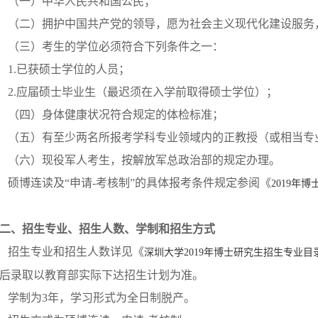
（一）中华人民共和国公民；
（二）拥护中国共产党的领导，愿为社会主义现代化建设服务
（三）考生的学位必须符合下列条件之一：
1.已获硕士学位的人员；
2.应届硕士毕业生（最迟须在入学前取得硕士学位）；
（四）身体健康状况符合规定的体检标准；
（五）有至少两名所报考学科专业领域内的正教授（或相当专
（六）现役军人考生，按解放军总政治部的规定办理。
硕博连读及“申请-考核制”的具体报考条件规定参阅《
2019年
二、招生专业、招生人数、学制和招生方式
招生专业和招生人数详见《
深圳大学2019年博士研究生招生专业目
后录取以教育部实际下达招生计划为准。
学制为3年，学习形式为全日制脱产。