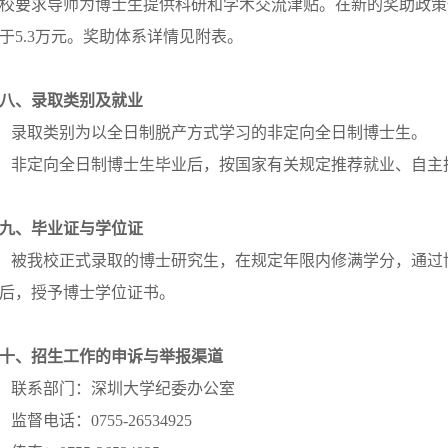
校要求导师为博士生提供科研和学术交流津贴。在新的奖助政策
于5.3万元。奖助体系详情见附表。
八、录取类别及就业
录取类别为以全日制脱产方式学习的非定向全日制博士生。
非定向全日制博士生毕业后，按国家有关规定推荐就业、自主
九、毕业证与学位证
被我校正式录取的博士研究生，在规定年限内修满学分，通过
后，授予博士学位证书。
十、招生工作的申诉与举报渠道
联系部门：深圳大学纪委办公室
监督电话：0755-26534925