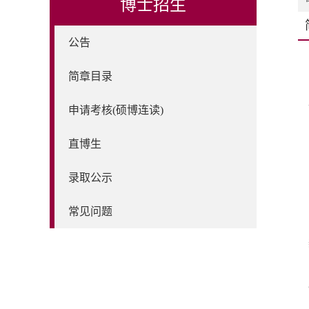
博士招生
公告
简章目录
申请考核(硕博连读)
直博生
录取公示
常见问题