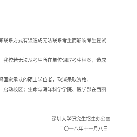
写联系方式有误造成无法联系考生而影响考生复试
。我校若无法从考生所在单位调取考生档案，造成
得国家承认的硕士学位者，取消录取资格。
）启动校区；生命与海洋科学学院、医学部在西丽
深圳大学研究生招生办公室
二〇一八年十一月八日