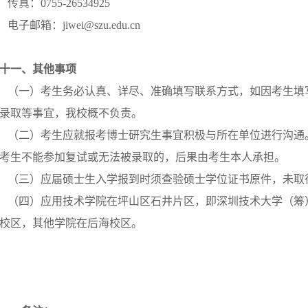
传真：0755-26534925
电子邮箱：jiwei@szu.edu.cn
十一、其他事项
（一）考生务必认真、详尽、准确填写联系方式，如因考生填
录取等事宜，我校概不负责。
（二）考生应就报考博士研究生事宜积极与所在单位进行沟通
考生不能参加复试或无法被录取的，后果由考生本人承担。
（三）应届硕士生入学报到时须查验硕士学位证书原件，未取
（四）应用技术学院在坪山区石井片区，即深圳技术大学（筹
校区，其他学院在后海校区。