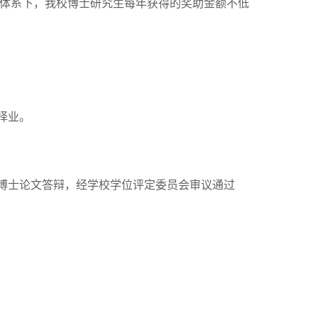
体系下，我校博士研究生每年获得的奖助金额不低
择业。
博士论文答辩，经学校学位评定委员会审议通过