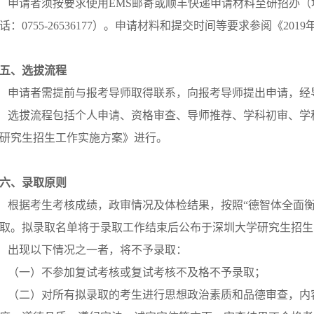
申请者须按要求使用EMS邮寄或顺丰快递申请材料至研招办（地
话：0755-26536177）。申请材料和提交时间等要求参阅《2
五、选拔流程
申请者需提前与报考导师取得联系，向报考导师提出申请，经
选拔流程包括个人申请、资格审查、导师推荐、学科初审、学科
研究生招生工作实施方案》进行。
六、录取原则
根据考生考核成绩，政审情况及体检结果，按照“德智体全面衡
取。拟录取名单将于录取工作结束后公布于深圳大学研究生招生网（http://
出现以下情况之一者，将不予录取：
（一）不参加复试考核或复试考核不及格不予录取；
（二）对所有拟录取的考生进行思想政治素质和品德审查，内