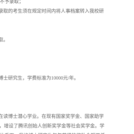
不予录取；
录取的考生须在规定时间内将人事档案转入我校研
取。
研究生，学费标准为10000元/年。
在读博士潜心学业。在现有国家奖学金、国家助学
金，增设了腾讯创始人创新奖学金等社会奖学金。学