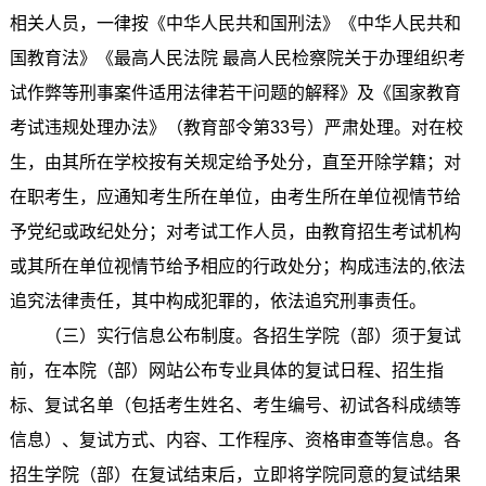
相关人员，一律按《中华人民共和国刑法》《中华人民共和
国教育法》《最高人民法院 最高人民检察院关于办理组织考
试作弊等刑事案件适用法律若干问题的解释》及《国家教育
考试违规处理办法》（教育部令第33号）严肃处理。对在校
生，由其所在学校按有关规定给予处分，直至开除学籍；对
在职考生，应通知考生所在单位，由考生所在单位视情节给
予党纪或政纪处分；对考试工作人员，由教育招生考试机构
或其所在单位视情节给予相应的行政处分；构成违法的,依法
追究法律责任，其中构成犯罪的，依法追究刑事责任。
（三）实行信息公布制度。各招生学院（部）须于复试
前，在本院（部）网站公布专业具体的复试日程、招生指
标、复试名单（包括考生姓名、考生编号、初试各科成绩等
信息）、复试方式、内容、工作程序、资格审查等信息。各
招生学院（部）在复试结束后，立即将学院同意的复试结果