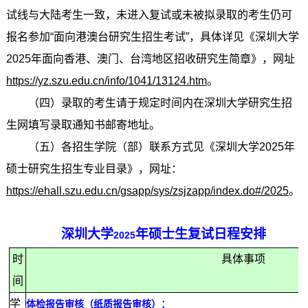
试线与大陆考生一致，未进入复试或未被拟录取的考生仍可
报名参加“面向港澳台研究生招生考试”，具体详见《深圳大学
2025年面向香港、澳门、台湾地区招收研究生简章》，网址
https://yz.szu.edu.cn/info/1041/13124.htm
。
（四）录取的考生请于规定时间内在深圳大学研究生招
生网填写录取通知书邮寄地址。
（五）各招生学院（部）联系方式见《深圳大学2025年
硕士研究生招生专业目录》，网址：
https://ehall.szu.edu.cn/gsapp/sys/zsjzapp/index.do#/2025
。
深圳大学
年硕士生复试日程安排
2025
时
具体事项
间
学
体检报告审核（纸质报告审核）：