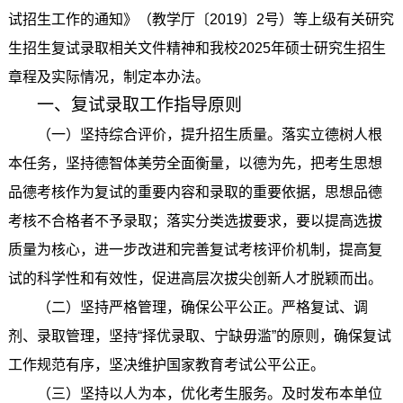
试招生工作的通知》（教学厅〔2019〕2号）等上级有关研究
生招生复试录取相关文件精神和我校2025年硕士研究生招生
章程及实际情况，制定本办法。
一、复试录取工作指导原则
（一）坚持综合评价，提升招生质量。落实立德树人根
本任务，坚持德智体美劳全面衡量，以德为先，把考生思想
品德考核作为复试的重要内容和录取的重要依据，思想品德
考核不合格者不予录取；落实分类选拔要求，要以提高选拔
质量为核心，进一步改进和完善复试考核评价机制，提高复
试的科学性和有效性，促进高层次拔尖创新人才脱颖而出。
（二）坚持严格管理，确保公平公正。严格复试、调
剂、录取管理，坚持“择优录取、宁缺毋滥”的原则，确保复试
工作规范有序，坚决维护国家教育考试公平公正。
（三）坚持以人为本，优化考生服务。及时发布本单位