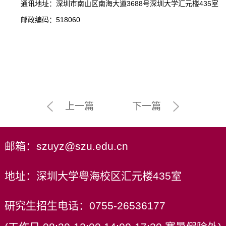
通讯地址：深圳市南山区南海大道
3688
号深圳大学汇元楼
435
室
邮政编码：
518060
上一篇
下一篇
邮箱：szuyz@szu.edu.cn
地址：深圳大学粤海校区汇元楼435室
研究生招生电话：0755-26536177