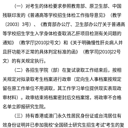
（一）对考生的体检要求参照教育部、原卫生部、中国
残联印发的《普通高等学校招生体检工作指导意见》（教学
〔2003〕3号）、《教育部办公厅、卫生部办公厅关于普通高
等学校招生学生入学身体检查取消乙肝项目检测有关问题的
通知》（教学厅[2010]2号文）和《关于明确慢性肝炎病人并
且肝功能不正常的具体判定标准的函》（教学司[2010]22号
文）的有关规定执行。
（二）各招生学院（部）在复试录取工作结束后，按相
关规定对拟录取考生档案进行政审（定向生人事档案按规定
留在原工作单位不用调取，其工作学习单位提供现实表现政
审材料）。政审结束将档案密封后交档案馆，将政审不合格
名单立即报研究生院。
（三）持有香港或澳门永久性居民身份证或台湾居住有
效身份证明并已参加我校“全国硕士研究生招生考试”考生的复