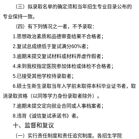
（三）拟录取名单的确定须和当年招生专业目录公布的
专业保持一致。
（四）有下列情况之一者，不予录取：
1.思想政治素质和品德审查结果不合格者；
2.复试总成绩低于复试满分60%者；
3.逾期未提交复试材料或材料弄虚作假者；
4.未到我校指定医院参加体检或体检不合格者；
5.已接受其他学校待录取者；
6.硕士生新生录取当年入学前未取得本科毕业证书者，取
消录取资格（以同等学力身份录取者除外）。
7.逾期未提交定向就业合同或人事档案者；
8.违背《诚信复试承诺书》者。
十、监督和复议
（一）实行责任制度和责任追究制度。各招生学院