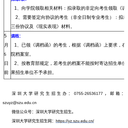
1、向学院领取相关材料：拟录取的非定向考生领取《调
2、需要签定向协议的考生（非全日制专业考生）：拟录
三份协议及《现实表现》材料。
5
调档：
月
1、已领《调档函》的考生，根据《调档函》上要求，在
院档案室。
5
日
2、按教育部规定，若考生的档案不能按时寄达招生单位
前
果招生单位不予承担。
深圳大学研究生招生办：
0755-26536177
，邮箱：
szuyz@szu.edu.cn
微信公众号：深圳大学研究生招生。
深圳大学研究生招生网：
https://yz.szu.edu.cn/