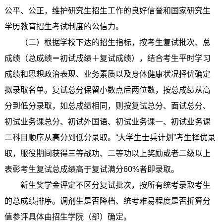
公平、公正，维护研究生招生工作的良好信誉和国家研究生
学历教育招生考试制度的公信力。
（二）根据学校下达的招生指标，按考生复试批次、总
成绩（总成绩＝初试成绩＋复试成绩），结合考生平时学习
成绩和思想政治表现、业务素质以及身体健康状况择优确定
拟录取名单。复试总分保留小数点后两位数，按总成绩从高
分到低分录取，如总成绩相同，则按复试总分、面试总分、
初试业务课总分、初试外国语、初试业务课一、初试业务课
二科目顺序从高分到低分录取。“大学生士兵计划”考生择优录
取，服役期间获得三等战功、二等功以上奖励或者二级以上
表彰考生复试总成绩高于复试满分60%者即录取。
新生奖学金评定不区分复试批次，按所有统考录取考生
的总成绩排序。调剂生是否降档、统考难易程度是否折算分
值参评具体由招生学院（部）确定。