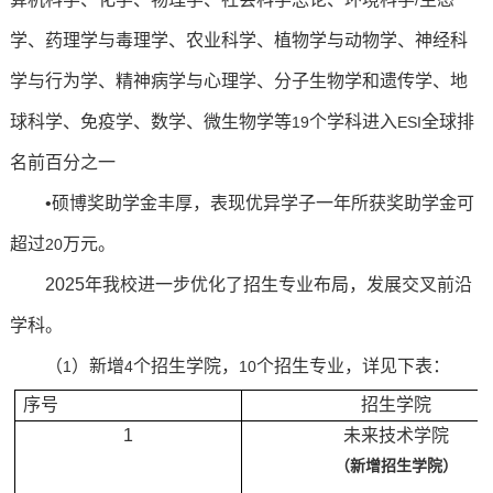
/
学、药理学与毒理学、农业科学、植物学与动物学、神经科
学与行为学、精神病学与心理学、分子生物学和遗传学、地
球科学、免疫学、数学、微生物学等
个学科进入
全球排
19
ESI
名前百分之一
•硕博奖助学金丰厚，表现优异学子一年所获奖助学金可
超过
万元。
20
2025
年我校进一步优化了招生专业布局，发展交叉前沿
学科。
（
）新增
个招生学院，
个招生专业，详见下表：
1
4
10
序号
招生学院
1
未来技术学院
（新增招生学院）