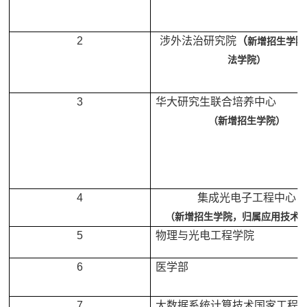
2
涉外法治研究院
（
新增招生学院
法学院）
3
华大研究生联合培养中心
（新增招生学院）
4
集成光电子工程中心
（新增招生学院，归属应用技术
5
物理与光电工程学院
6
医学部
7
大数据系统计算技术国家工程