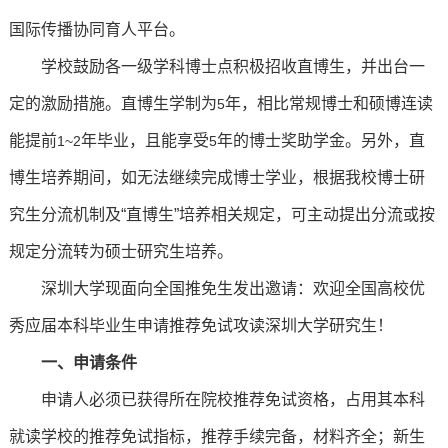
国际传播协同育人平台。
学校鼓励各一级学科博士点积极招收直博生，并出台一
定的激励措施。直博生学制为
年，相比常规博士和硕博连读
5
能提前
年毕业，且能享受
年的博士奖助学金。另外，直
1~2
5
博生培养期间，如无法继续完成博士学业，根据我校博士研
究生分流机制及“直博生”培养相关规定，可主动提出分流或按
规定分流转为硕士研究生培养。
深圳大学现面向全国推免生发出邀请：欢迎全国高校优
秀应届本科毕业生申请推荐免试攻读深圳大学研究生！
一、申请条件
申请人必须已获得所在院校推荐免试资格，占用其本科
就读学校的推荐免试指标，推荐手续完备，材料齐全；新生