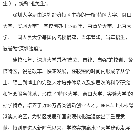
生”），统称“推免生”。
深圳大学是由深圳经济特区主办的一所“特区大学、窗口
大学、实验大学”。学校创办于
年，由清华大学、北京大
1983
学、中国人民大学等国内名校援建，当年筹建，当年招生，
被誉为“深圳速度”。
建校
年，深圳大学秉承“自立、自律、自强”的校训，紧
41
随特区，锐意改革、快速发展，在较短的时间内形成了从学
士、硕士到博士的完整人才培养体系以及多层次的科学研究
和社会服务体系，形成了“特区大学、窗口大学、实验大学”的
办学特色，培养了近
万各类创新创业人才，
以上扎根粤
30
95%
港澳大湾区，为特区发展和国家现代化建设做出了重要贡
献。特别是进入新时代以来，学校实施高水平大学建设发展