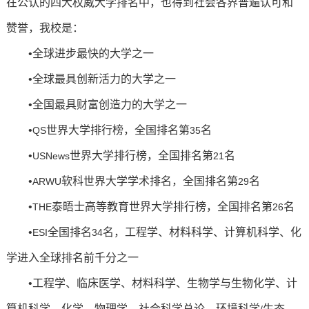
在公认的四大权威大学排名中，也得到社会各界普遍认可和
赞誉，我校是：
•全球进步最快的大学之一
•全球最具创新活力的大学之一
•全国最具财富创造力的大学之一
•
世界大学排行榜，全国排名第
名
QS
35
•
世界大学排行榜，全国排名第
名
USNews
21
•
软科世界大学学术排名，全国排名第
名
ARWU
29
•
泰晤士高等教育世界大学排行榜，全国排名第
名
THE
26
•
全国排名
名，工程学、材料科学、计算机科学、化
ESI
34
学进入全球排名前千分之一
•工程学、临床医学、材料科学、生物学与生物化学、计
算机科学、化学、物理学、社会科学总论、环境科学
生态