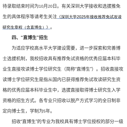
待录取结束时间为
月
日。有关深圳大学接收和选拔推免
10
20
生的具体程序等请考生关注
《深圳大学2025
年接收推荐免试攻读
。
研究生章程（含
直
博生）》
四、“直博生”招生
为适应学校高水平大学建设需要，进一步探索和完善博
士选拔机制，我校招收具有推荐免试资格的优秀应届本科毕
业生直接攻读博士学位研究生（简称“直博生”）。招收直接攻
读博士学位研究生是指从国内已获得推荐免试攻读研究生资
格的优秀应届本科毕业生中，选拔直接取得博士研究生入学
资格的招生方式。各专业只招收以脱产方式学习的全日制非
定向博士生，学制为
年。
5
招收“直博生”的专业为我校具有博士学位授权的部分一级