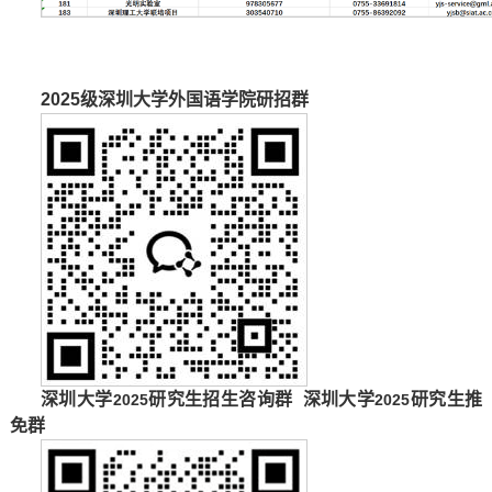
2025
级深圳大学外国语学院研招群
深圳大学
研究生招生咨询群
深圳大学
研究生推
2025
2025
免群