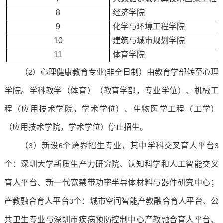
8
经济学院
9
化学与环境工程学院
10
建筑与城市规划学院
11
体育学院
（
）心理健康教育专业
非全日制）由教育学部转至心理
2
(
学院。学科教学（体育）（教育学部，专业学位）、机械工
程（应用技术学院，学术学位）、生物医学工程（工学）
（应用技术学院，学术学位）停止招生。
（
）新设
个跨界招生专业，其中学科交叉育人平台
3
6
3
个：深圳大学新质生产力研究院、认知科学和人工智能交叉
育人平台、新一代宽禁带功率半导体材料与器件研究中心；
产教融合育人平台
个：城市空间智能产教融合育人平台、公
3
共卫生专业与深圳市疾病预防控制中心产教融合育人平台、